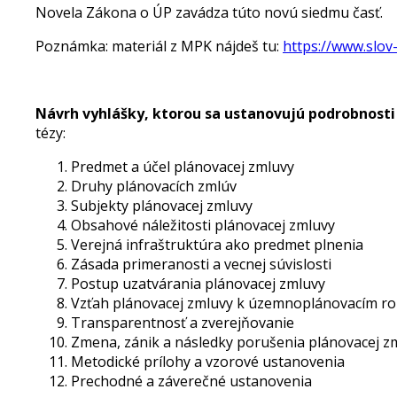
Novela Zákona o ÚP zavádza túto novú siedmu časť.
Poznámka: materiál z MPK nájdeš tu:
https://www.slov-
Návrh vyhlášky, ktorou sa ustanovujú podrobnost
tézy:
Predmet a účel plánovacej zmluvy
Druhy plánovacích zmlúv
Subjekty plánovacej zmluvy
Obsahové náležitosti plánovacej zmluvy
Verejná infraštruktúra ako predmet plnenia
Zásada primeranosti a vecnej súvislosti
Postup uzatvárania plánovacej zmluvy
Vzťah plánovacej zmluvy k územnoplánovacím r
Transparentnosť a zverejňovanie
Zmena, zánik a následky porušenia plánovacej z
Metodické prílohy a vzorové ustanovenia
Prechodné a záverečné ustanovenia