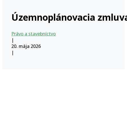
Územnoplánovacia zmluv
Právo a stavebníctvo
|
20. mája 2026
|