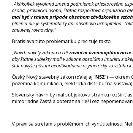
„Akákoľvek vyvolaná zmena podmienok priestorového uspor
osoba, právnická osoba, štátna rozpočtová organizácia ale
mal byť v takom prípade obsahom záväzkového vzťah
plnenia nie je systematicky ani obsahovo uchopiteľná. Ta
zmluvnej rovnováhy.“
Bratislava túto problematiku precizuje takto:
„
Návrh novely zákona o ÚP
zavádza územnoplánovacie zm
aby štátne subjekty mali v zákone absolútnu imunitu z ake
štát navyše pôsobí neodôvodnene asymetricky vo vzťahu
Český Nový stavebný zákon (ďalej aj “
NSZ
”) — okrem ú
pozemná komunikácia, elektrická distribučná sústava),
Slovenský návrh by mal subjektovú stránku rozšíriť asp
mimoriadne častá a doteraz sa rieši cez nepomenovan
V praxi sa stretám s problémom ich vynútiteľnosti. N