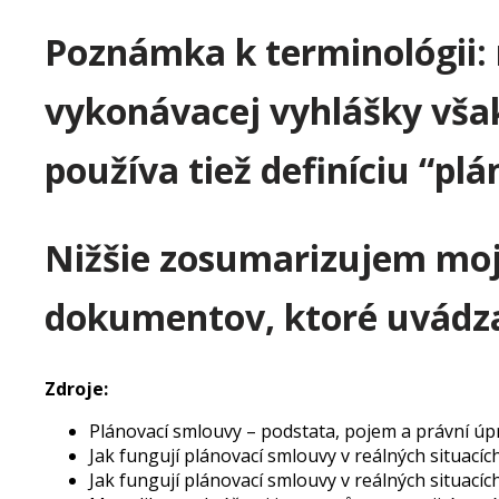
Poznámka k terminológii:
vykonávacej vyhlášky vša
používa tiež definíciu “pl
Nižšie zosumarizujem moj
dokumentov, ktoré uvádza
Zdroje:
Plánovací smlouvy – podstata, pojem a právní ú
Jak fungují plánovací smlouvy v reálných situacích,
Jak fungují plánovací smlouvy v reálných situacích (