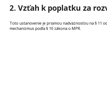
2. Vzťah k poplatku za roz
Toto ustanovenie je priamou nadväznosťou na § 11 ods
mechanizmus podľa § 10 zákona o MPR.